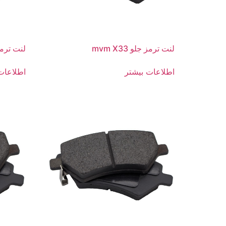
لنت ترمز جلو mvm X33
لنت ترمز
اطلاعات بیشتر
اطلاعات