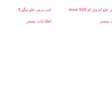
لو ام وی ام 550 mvm
لنت ترمز جلو تیگو 5
 بیشتر
اطلاعات بیشتر