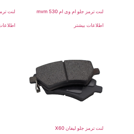
لنت ترمز جلو ام وی ام 530 mvm
لنت ترمز ج
اطلاعات بیشتر
اطلاعات
لنت ترمز جلو لیفان X60