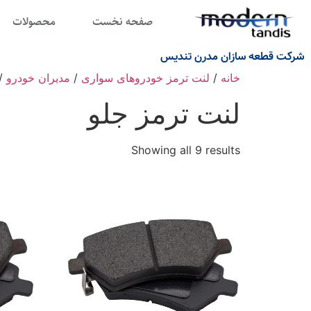
صفحه نخست
محصولات
شرکت قطعه سازان مدرن تندیس
خانه
/
لنت ترمز خودروهای سواری
/
مدیران خودرو
/ 
لنت ترمز جلو
Showing all 9 results