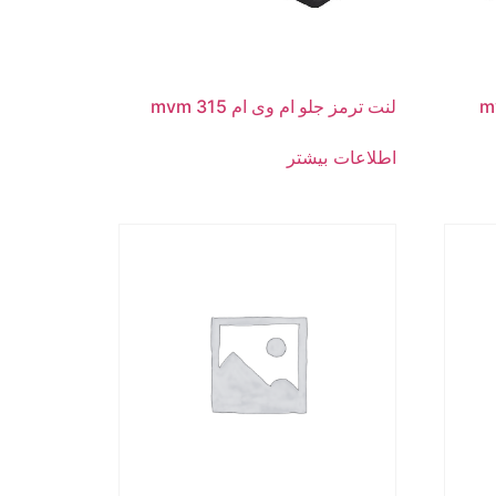
لنت ترمز جلو ام وی ام 315 mvm
اطلاعات بیشتر