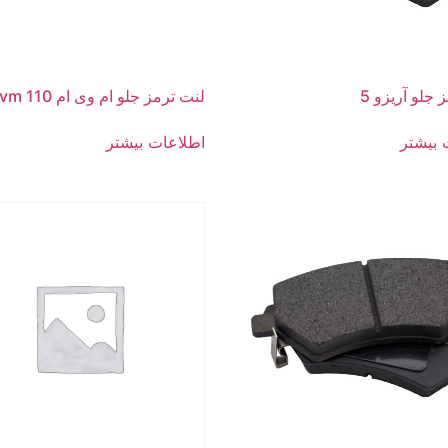
 جلو آریزو 5
لنت ترمز جلو ام وی ام 110 mvm
 بیشتر
اطلاعات بیشتر