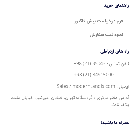
راهنمای خرید
فرم درخواست پیش فاکتور
نحوه ثبت سفارش
راه های ارتباطی
تلفن تماس : 35043 (21) 98+
34915000 (21) 98+
ایمیل : Sales@moderntandis.com
آدرس دفتر مرکزی و فروشگاه: تهران، خیابان امیرکبیر، خیابان ملت،
پلاک 220
همراه ما باشید!