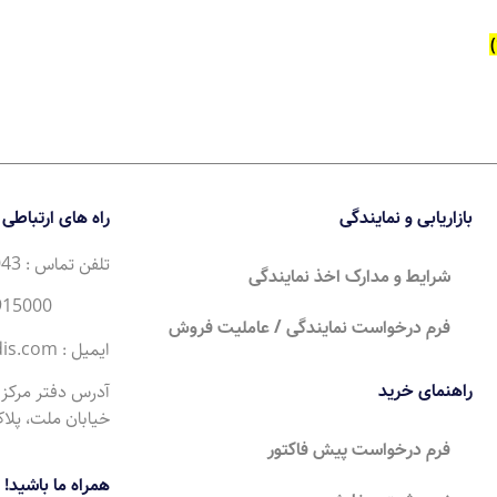
بازاریابی و نمایندگی
راه های ارتباطی
تلفن تماس : 35043 (21) 98+
شرایط و مدارک اخذ نمایندگی
34915000 (21) 98+
فرم درخواست نمایندگی / عاملیت فروش
ایمیل : Sales@moderntandis.com
راهنمای خرید
آدرس دفتر مرکزی 
خیابان ملت، پلاک 0
فرم درخواست پیش فاکتور
همراه ما باشید!