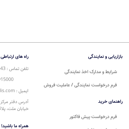
بازاریابی و نمایندگی
راه های ارتباطی
تلفن تماس : 35043 (21) 98+
شرایط و مدارک اخذ نمایندگی
34915000 (21) 98+
فرم درخواست نمایندگی / عاملیت فروش
ایمیل : Sales@moderntandis.com
راهنمای خرید
آدرس دفتر مرکزی 
خیابان ملت، پلاک 0
فرم درخواست پیش فاکتور
همراه ما باشید!