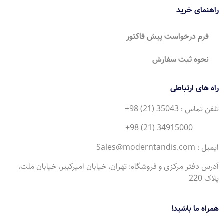
راهنمای خرید
فرم درخواست پیش فاکتور
نحوه ثبت سفارش
راه های ارتباطی
تلفن تماس : 35043 (21) 98+
34915000 (21) 98+
ایمیل : Sales@moderntandis.com
آدرس دفتر مرکزی و فروشگاه: تهران، خیابان امیرکبیر، خیابان ملت،
پلاک 220
همراه ما باشید!