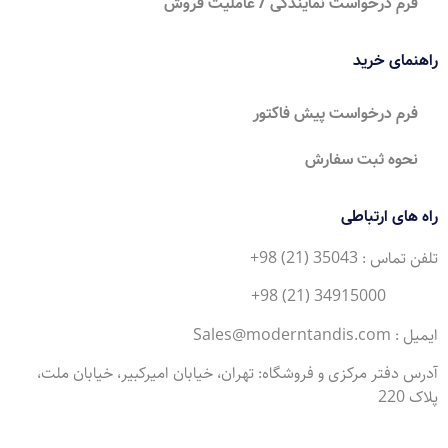
فرم درخواست نمایندگی / عاملیت فروش
راهنمای خرید
فرم درخواست پیش فاکتور
نحوه ثبت سفارش
راه های ارتباطی
تلفن تماس : 35043 (21) 98+
34915000 (21) 98+
ایمیل : Sales@moderntandis.com
آدرس دفتر مرکزی و فروشگاه: تهران، خیابان امیرکبیر، خیابان ملت،
پلاک 220