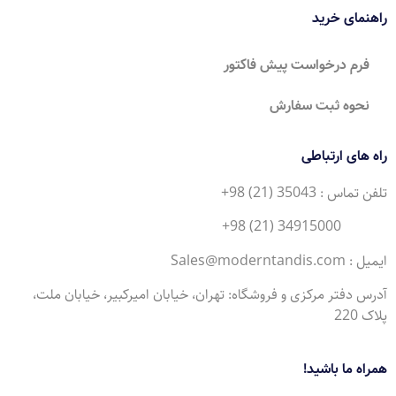
راهنمای خرید
فرم درخواست پیش فاکتور
نحوه ثبت سفارش
راه های ارتباطی
تلفن تماس : 35043 (21) 98+
34915000 (21) 98+
ایمیل : Sales@moderntandis.com
آدرس دفتر مرکزی و فروشگاه: تهران، خیابان امیرکبیر، خیابان ملت،
پلاک 220
همراه ما باشید!