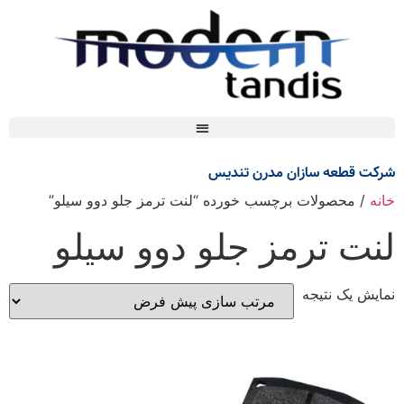
شرکت قطعه سازان مدرن تندیس
خانه
/ محصولات برچسب خورده “لنت ترمز جلو دوو سیلو”
لنت ترمز جلو دوو سیلو
نمایش یک نتیجه