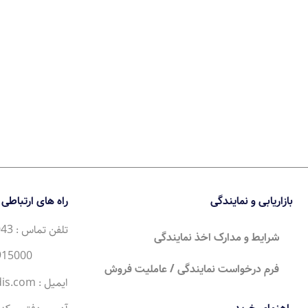
بازاریابی و نمایندگی
راه های ارتباطی
تلفن تماس : 35043 (21) 98+
شرایط و مدارک اخذ نمایندگی
34915000 (21) 98+
فرم درخواست نمایندگی / عاملیت فروش
ایمیل : Sales@moderntandis.com