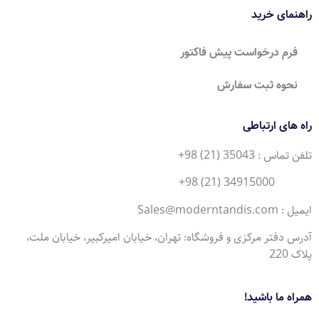
راهنمای خرید
فرم درخواست پیش فاکتور
نحوه ثبت سفارش
راه های ارتباطی
تلفن تماس : 35043 (21) 98+
34915000 (21) 98+
ایمیل : Sales@moderntandis.com
آدرس دفتر مرکزی و فروشگاه: تهران، خیابان امیرکبیر، خیابان ملت،
پلاک 220
همراه ما باشید!