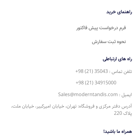
راهنمای خرید
فرم درخواست پیش فاکتور
نحوه ثبت سفارش
راه های ارتباطی
تلفن تماس : 35043 (21) 98+
34915000 (21) 98+
ایمیل : Sales@moderntandis.com
آدرس دفتر مرکزی و فروشگاه: تهران، خیابان امیرکبیر، خیابان ملت،
پلاک 220
همراه ما باشید!