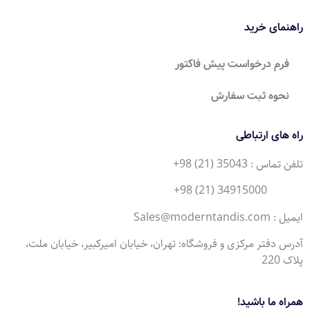
راهنمای خرید
فرم درخواست پیش فاکتور
نحوه ثبت سفارش
راه های ارتباطی
تلفن تماس : 35043 (21) 98+
34915000 (21) 98+
ایمیل : Sales@moderntandis.com
آدرس دفتر مرکزی و فروشگاه: تهران، خیابان امیرکبیر، خیابان ملت،
پلاک 220
همراه ما باشید!