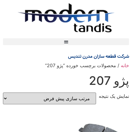
شرکت قطعه سازان مدرن تندیس
خانه
/ محصولات برچسب خورده “پژو 207”
پژو 207
نمایش یک نتیجه