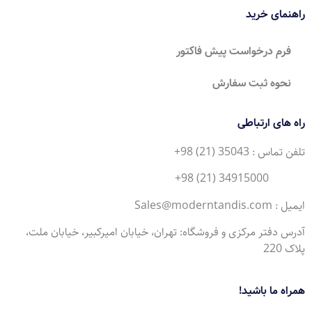
راهنمای خرید
فرم درخواست پیش فاکتور
نحوه ثبت سفارش
راه های ارتباطی
تلفن تماس : 35043 (21) 98+
34915000 (21) 98+
ایمیل : Sales@moderntandis.com
آدرس دفتر مرکزی و فروشگاه: تهران، خیابان امیرکبیر، خیابان ملت،
پلاک 220
همراه ما باشید!