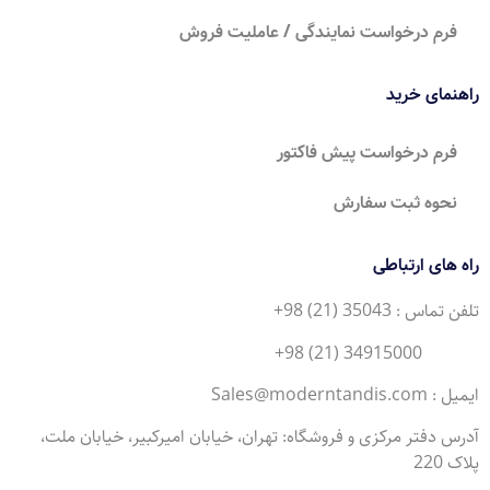
فرم درخواست نمایندگی / عاملیت فروش
راهنمای خرید
فرم درخواست پیش فاکتور
نحوه ثبت سفارش
راه های ارتباطی
تلفن تماس : 35043 (21) 98+
34915000 (21) 98+
ایمیل : Sales@moderntandis.com
آدرس دفتر مرکزی و فروشگاه: تهران، خیابان امیرکبیر، خیابان ملت،
پلاک 220