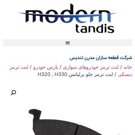
شرکت قطعه سازان مدرن تندیس
خانه
/
لنت ترمز خودروهای سواری
/
پارس خودرو
/
لنت ترمز
دیسکی
/ لنت ترمز جلو برلیانس H320 , H330