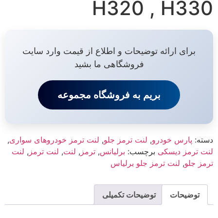
H320 , H330
برای ارائه توضیحات و اطلاع از قیمت وارد سایت
فروشگاهی ما بشید
بریم به فروشگاه مجموعه
دسته:
پارس خودرو
,
لنت ترمز جلو
,
لنت ترمز خودروهای سواری
,
لنت ترمز دیسکی
برچسب:
برلیانس
,
ترمز
,
لنت
,
لنت ترمز
,
لنت
ترمز جلو
,
لنت ترمز جلو برلیاس
توضیحات
توضیحات تکمیلی