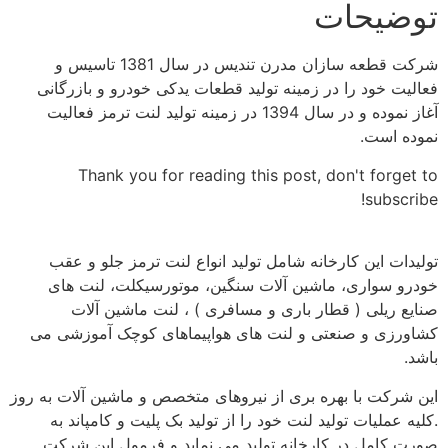
توضیحات
شرکت قطعه سازان مدرن تندیس در سال 1381 تاسیس و
فعالیت خود را در زمینه تولید قطعات یدکی خودرو و بازرگانی
آغاز نموده و در سال 1394 در زمینه تولید لنت ترمز فعالیت
نموده است.
Thank you for reading this post, don't forget to
subscribe!
تولیدات این کارخانه شامل تولید انواع لنت ترمز جلو و عقب
خودرو سواری، ماشین آلات سنگین، موتورسیکلت، لنت های
صنایع ریلی ( قطار باری و مسافری ) ، لنت ماشین آلات
کشاورزی و صنعتی و لنت های هواپیماهای کوچک آموزشی می
باشد.
این شرکت با بهره بری از نیروهای متخصص و ماشین آلات به روز
.کلیه عملیات تولید لنت خود را از تولید بک پلیت و کامپاند به
صورت کامل در کارخانه تولید می نماید و فرمول این شرکت