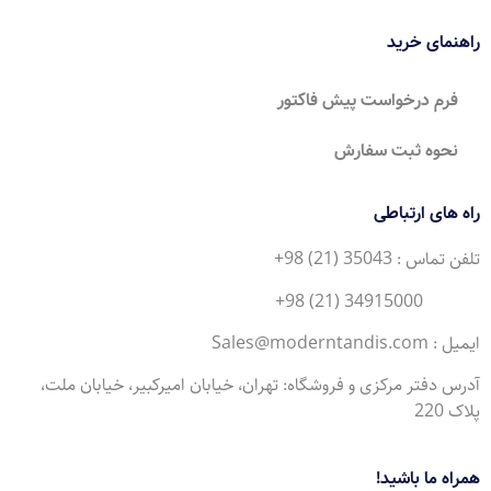
راهنمای خرید
فرم درخواست پیش فاکتور
نحوه ثبت سفارش
راه های ارتباطی
تلفن تماس : 35043 (21) 98+
34915000 (21) 98+
ایمیل : Sales@moderntandis.com
آدرس دفتر مرکزی و فروشگاه: تهران، خیابان امیرکبیر، خیابان ملت،
پلاک 220
همراه ما باشید!