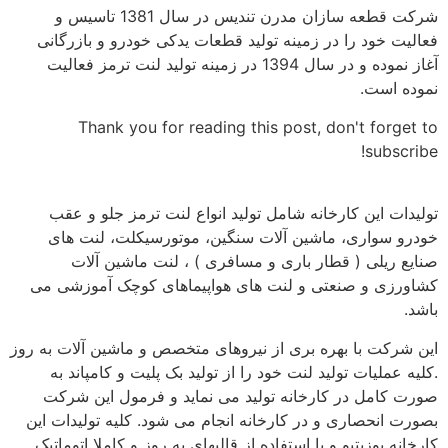
شرکت قطعه سازان مدرن تندیس در سال 1381 تاسیس و
فعالیت خود را در زمینه تولید قطعات یدکی خودرو و بازرگانی
آغاز نموده و در سال 1394 در زمینه تولید لنت ترمز فعالیت
نموده است.
Thank you for reading this post, don't forget to
subscribe!
تولیدات این کارخانه شامل تولید انواع لنت ترمز جلو و عقب
خودرو سواری، ماشین آلات سنگین، موتورسیکلت، لنت های
صنایع ریلی ( قطار باری و مسافری ) ، لنت ماشین آلات
کشاورزی و صنعتی و لنت های هواپیماهای کوچک آموزشی می
باشد.
این شرکت با بهره بری از نیروهای متخصص و ماشین آلات به روز
.کلیه عملیات تولید لنت خود را از تولید بک پلیت و کامپاند به
صورت کامل در کارخانه تولید می نماید و فرمول این شرکت
بصورت انحصاری و در کارخانه انجام می شود. کلیه تولیدات این
کارخانه پوزیتیو و با استفاده از قالبهای به روز و کاملا اتوماتیک