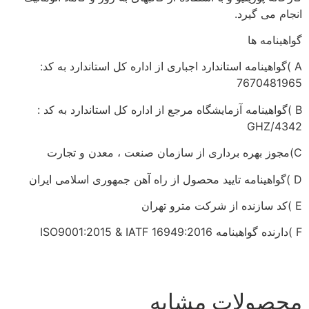
انجام می گیرد.
گواهینامه ها
A )گواهینامه استاندارد اجباری از اداره کل استاندارد به کد:
7670481965
B )گواهینامه آزمایشگاه مرجع از اداره کل استاندارد به کد :
GHZ/4342
C)مجوز بهره برداری از سازمان صنعت ، معدن و تجارت
D )گواهینامه تایید محصول از راه آهن جمهوری اسلامی ایران
E )کد سازنده از شرکت مترو تهران
F )دارنده گواهینامه ISO9001:2015 & IATF 16949:2016
محصولات مشابه