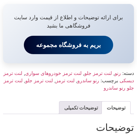
برای ارائه توضیحات و اطلاع از قیمت وارد سایت
فروشگاهی ما بشید
بریم به فروشگاه مجموعه
دسته:
رنو
,
لنت ترمز جلو
,
لنت ترمز خودروهای سواری
,
لنت ترمز
دیسکی
برچسب:
رنو ساندرو
,
لنت ترمز
,
لنت ترمز جلو
,
لنت ترمز
جلو رنو ساندرو
توضیحات
توضیحات تکمیلی
توضیحات