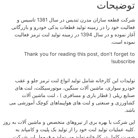
توضیحات
شرکت قطعه سازان مدرن تندیس در سال 1381 تاسیس و
فعالیت خود را در زمینه تولید قطعات یدکی خودرو و بازرگانی
آغاز نموده و در سال 1394 در زمینه تولید لنت ترمز فعالیت
نموده است.
Thank you for reading this post, don't forget to
subscribe!
تولیدات این کارخانه شامل تولید انواع لنت ترمز جلو و عقب
خودرو سواری، ماشین آلات سنگین، موتورسیکلت، لنت های
صنایع ریلی ( قطار باری و مسافری ) ، لنت ماشین آلات
کشاورزی و صنعتی و لنت های هواپیماهای کوچک آموزشی می
باشد.
این شرکت با بهره بری از نیروهای متخصص و ماشین آلات به روز
.کلیه عملیات تولید لنت خود را از تولید بک پلیت و کامپاند به
صورت کامل در کارخانه تولید می نماید و فرمول این شرکت