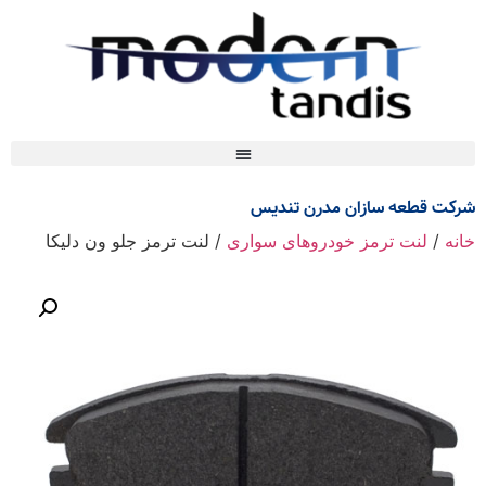
شرکت قطعه سازان مدرن تندیس
خانه
/
لنت ترمز خودروهای سواری
/ لنت ترمز جلو ون دلیکا