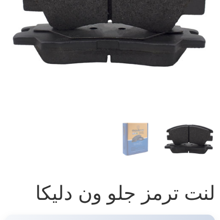
لنت ترمز جلو ون دلیکا