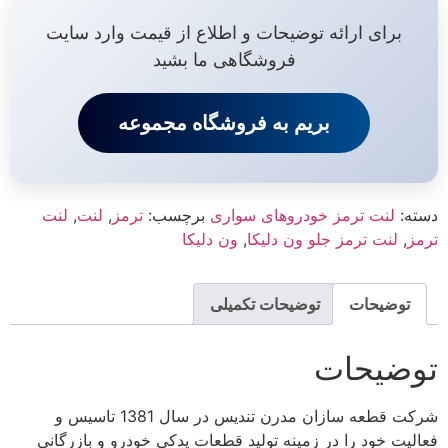
برای ارائه توضیحات و اطلاع از قیمت وارد سایت
فروشگاهی ما بشید
بریم به فروشگاه مجموعه
دسته:
لنت ترمز خودروهای سواری
برچسب:
ترمز
,
لنت
,
لنت
ترمز
,
لنت ترمز جلو ون دلیکا
,
ون دلیکا
توضیحات
توضیحات تکمیلی
توضیحات
شرکت قطعه سازان مدرن تندیس در سال 1381 تاسیس و
فعالیت خود را در زمینه تولید قطعات یدکی خودرو و بازرگانی