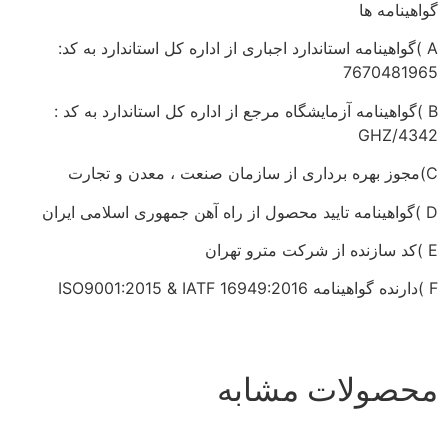
گواهینامه ها
A )گواهینامه استاندارد اجباری از اداره کل استاندارد به کد:
7670481965
B )گواهینامه آزمایشگاه مرجع از اداره کل استاندارد به کد :
GHZ/4342
C)مجوز بهره برداری از سازمان صنعت ، معدن و تجارت
D )گواهینامه تایید محصول از راه آهن جمهوری اسلامی ایران
E )کد سازنده از شرکت مترو تهران
F )دارنده گواهینامه ISO9001:2015 & IATF 16949:2016
محصولات مشابه