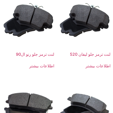
لنت ترمز جلو لیفان 520
لنت ترمز جلو رنو ال90
اطلاعات بیشتر
اطلاعات بیشتر