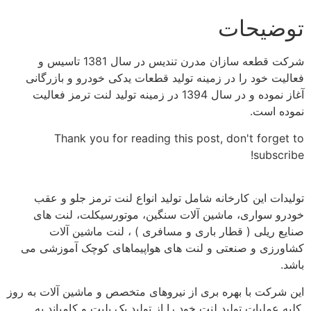
توضیحات
شرکت قطعه سازان مدرن تندیس در سال 1381 تاسیس و
فعالیت خود را در زمینه تولید قطعات یدکی خودرو و بازرگانی
آغاز نموده و در سال 1394 در زمینه تولید لنت ترمز فعالیت
نموده است.
Thank you for reading this post, don't forget to
subscribe!
تولیدات این کارخانه شامل تولید انواع لنت ترمز جلو و عقب
خودرو سواری، ماشین آلات سنگین، موتورسیکلت، لنت های
صنایع ریلی ( قطار باری و مسافری ) ، لنت ماشین آلات
کشاورزی و صنعتی و لنت های هواپیماهای کوچک آموزشی می
باشد.
این شرکت با بهره بری از نیروهای متخصص و ماشین آلات به روز
.کلیه عملیات تولید لنت خود را از تولید بک پلیت و کامپاند به