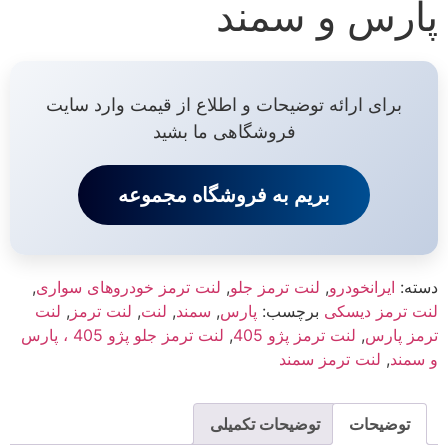
پارس و سمند
برای ارائه توضیحات و اطلاع از قیمت وارد سایت
فروشگاهی ما بشید
بریم به فروشگاه مجموعه
دسته:
ایرانخودرو
,
لنت ترمز جلو
,
لنت ترمز خودروهای سواری
,
لنت ترمز دیسکی
برچسب:
پارس
,
سمند
,
لنت
,
لنت ترمز
,
لنت
ترمز پارس
,
لنت ترمز پژو 405
,
لنت ترمز جلو پژو 405 ، پارس
و سمند
,
لنت ترمز سمند
توضیحات
توضیحات تکمیلی