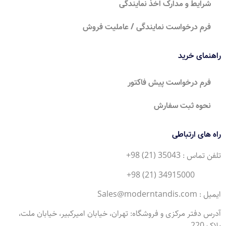
شرایط و مدارک اخذ نمایندگی
فرم درخواست نمایندگی / عاملیت فروش
راهنمای خرید
فرم درخواست پیش فاکتور
نحوه ثبت سفارش
راه های ارتباطی
تلفن تماس : 35043 (21) 98+
34915000 (21) 98+
ایمیل : Sales@moderntandis.com
آدرس دفتر مرکزی و فروشگاه: تهران، خیابان امیرکبیر، خیابان ملت،
پلاک 220