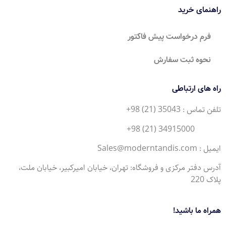
راهنمای خرید
فرم درخواست پیش فاکتور
نحوه ثبت سفارش
راه های ارتباطی
تلفن تماس : 35043 (21) 98+
34915000 (21) 98+
ایمیل : Sales@moderntandis.com
آدرس دفتر مرکزی و فروشگاه: تهران، خیابان امیرکبیر، خیابان ملت،
پلاک 220
همراه ما باشید!