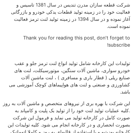
شرکت قطعه سازان مدرن تندیس در سال 1381 تاسیس و
فعالیت خود را در زمینه تولید قطعات یدکی خودرو و بازرگانی
آغاز نموده و در سال 1394 در زمینه تولید لنت ترمز فعالیت
نموده است.
Thank you for reading this post, don't forget to
subscribe!
تولیدات این کارخانه شامل تولید انواع لنت ترمز جلو و عقب
خودرو سواری، ماشین آلات سنگین، موتورسیکلت، لنت های
صنایع ریلی ( قطار باری و مسافری ) ، لنت ماشین آلات
کشاورزی و صنعتی و لنت های هواپیماهای کوچک آموزشی می
باشد.
این شرکت با بهره بری از نیروهای متخصص و ماشین آلات به روز
.کلیه عملیات تولید لنت خود را از تولید بک پلیت و کامپاند به
صورت کامل در کارخانه تولید می نماید و فرمول این شرکت
بصورت انحصاری و در کارخانه انجام می شود. کلیه تولیدات این
کارخانه پوزیتیو و با استفاده از قالبهای به روز و کاملا اتوماتیک