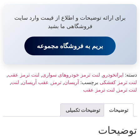
برای ارائه توضیحات و اطلاع از قیمت وارد سایت
فروشگاهی ما بشید
بریم به فروشگاه مجموعه
دسته:
ایرانخودرو
,
لنت ترمز خودروهای سواری
,
لنت ترمز عقب
,
لنت ترمز کفشکی
برچسب:
آریسان
,
ترمز
,
عقب آریسان
,
لنت
,
لنت ترمز
,
لنت ترمز عقب
توضیحات
توضیحات تکمیلی
توضیحات