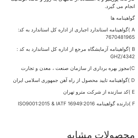
انجام می گیرد.
گواهینامه ها
A )گواهینامه استاندارد اجباری از اداره کل استاندارد به کد:
7670481965
B )گواهینامه آزمایشگاه مرجع از اداره کل استاندارد به کد :
GHZ/4342
C)مجوز بهره برداری از سازمان صنعت ، معدن و تجارت
D )گواهینامه تایید محصول از راه آهن جمهوری اسلامی ایران
E )کد سازنده از شرکت مترو تهران
F )دارنده گواهینامه ISO9001:2015 & IATF 16949:2016
محصولات مشابه