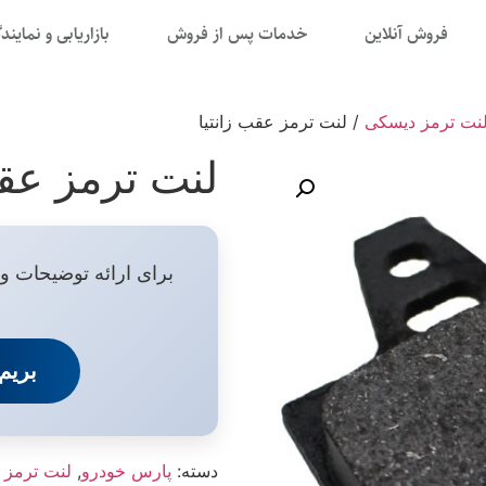
فروش آنلاین
خدمات پس از فروش
بازاریابی و نمایند
نت ترمز دیسکی
/ لنت ترمز عقب زانتیا
لنت ترمز عقب
برای ارائه توضیحات و
بریم
دسته:
پارس خودرو
,
لنت ترمز 