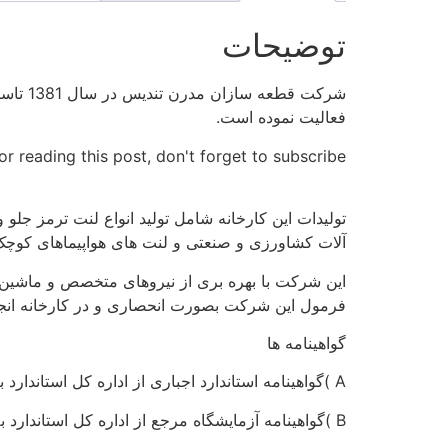
توضیحات
فعالیت نموده است.
r reading this post, don't forget to subscribe!
تولیدات این کارخانه شامل تولید انواع لنت ترمز ج
آلات کشاورزی و صنعتی و لنت های هواپیماهای کوچ
این شرکت با بهره بری از نیروهای متخصص و ماشین آلات
فرمول این شرکت بصورت انحصاری و در کارخانه انجام می
گواهینامه ها
A )گواهینامه استاندارد اجباری از اداره کل استاندارد به کد: 7670481965
B )گواهینامه آزمایشگاه مرجع از اداره کل استاندارد به کد : GHZ/4342