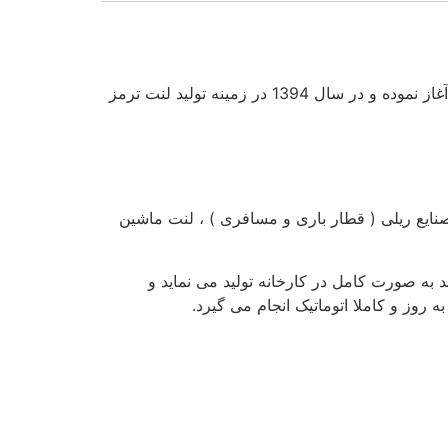
شرکت قطعه سازان مدرن تندیس در سال 1381 تاسیس و فعالیت خود را در زمینه تولید قطعات یدکی خودرو و بازرگانی آغاز نموده و در سال 1394 در زمینه تولید لنت ترمز
نایع ریلی ( قطار باری و مسافری ) ، لنت ماشین
د به صورت کامل در کارخانه تولید می نماید و
 روز و کاملا اتوماتیک انجام می گیرد.