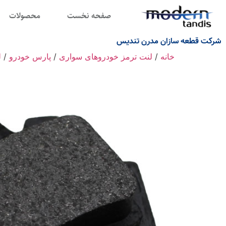
صفحه نخست
محصولات
شرکت قطعه سازان مدرن تندیس
خانه
/
لنت ترمز خودروهای سواری
/
پارس خودرو
/
ل