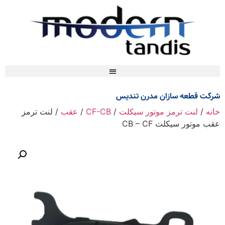
شرکت قطعه سازان مدرن تندیس
خانه
/
لنت ترمز موتور سیکلت
/
CF-CB
/
عقب
/ لنت ترمز
عقب موتور سیکلت CB – CF