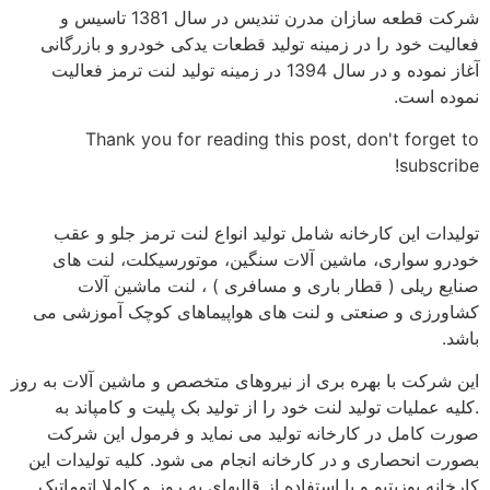
شرکت قطعه سازان مدرن تندیس در سال 1381 تاسیس و
فعالیت خود را در زمینه تولید قطعات یدکی خودرو و بازرگانی
آغاز نموده و در سال 1394 در زمینه تولید لنت ترمز فعالیت
نموده است.
Thank you for reading this post, don't forget to
subscribe!
تولیدات این کارخانه شامل تولید انواع لنت ترمز جلو و عقب
خودرو سواری، ماشین آلات سنگین، موتورسیکلت، لنت های
صنایع ریلی ( قطار باری و مسافری ) ، لنت ماشین آلات
کشاورزی و صنعتی و لنت های هواپیماهای کوچک آموزشی می
باشد.
این شرکت با بهره بری از نیروهای متخصص و ماشین آلات به روز
.کلیه عملیات تولید لنت خود را از تولید بک پلیت و کامپاند به
صورت کامل در کارخانه تولید می نماید و فرمول این شرکت
بصورت انحصاری و در کارخانه انجام می شود. کلیه تولیدات این
کارخانه پوزیتیو و با استفاده از قالبهای به روز و کاملا اتوماتیک