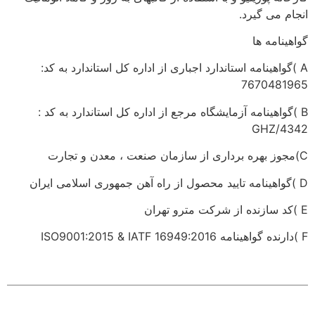
انجام می گیرد.
گواهینامه ها
A )گواهینامه استاندارد اجباری از اداره کل استاندارد به کد:
7670481965
B )گواهینامه آزمایشگاه مرجع از اداره کل استاندارد به کد :
GHZ/4342
C)مجوز بهره برداری از سازمان صنعت ، معدن و تجارت
D )گواهینامه تایید محصول از راه آهن جمهوری اسلامی ایران
E )کد سازنده از شرکت مترو تهران
F )دارنده گواهینامه ISO9001:2015 & IATF 16949:2016